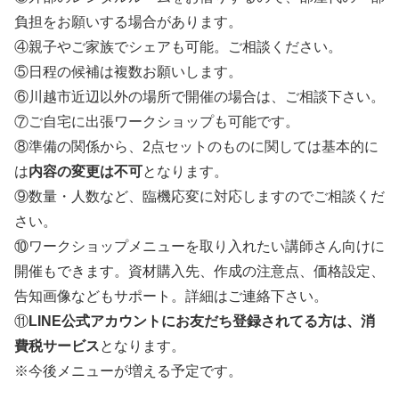
負担をお願いする場合があります。
④親子やご家族でシェアも可能。ご相談ください。
⑤日程の候補は複数お願いします。
⑥川越市近辺以外の場所で開催の場合は、ご相談下さい。
⑦ご自宅に出張ワークショップも可能です。
⑧準備の関係から、2点セットのものに関しては基本的に
は
内容の変更は不可
となります。
⑨数量・人数など、臨機応変に対応しますのでご相談くだ
さい。
⑩ワークショップメニューを取り入れたい講師さん向けに
開催もできます。資材購入先、作成の注意点、価格設定、
告知画像などもサポート。詳細はご連絡下さい。
⑪
LINE公式アカウントにお友だち登録されてる方は、消
費税サービス
となります。
※今後メニューが増える予定です。