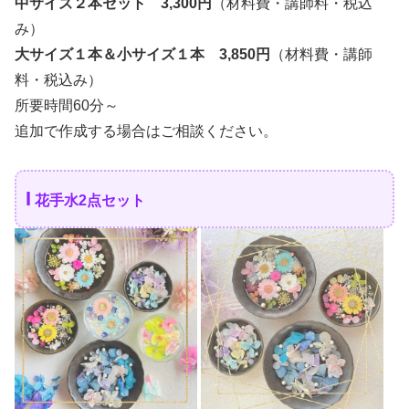
中サイズ２本セット 3,300円
（材料費・講師料・税込
み）
大サイズ１本＆小サイズ１本 3,850円
（材料費・講師
料・税込み）
所要時間60分～
追加で作成する場合はご相談ください。
I
花手水2点セット