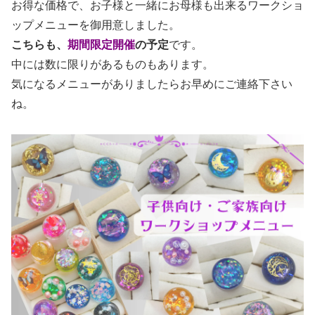
お得な価格で、お子様と一緒にお母様も出来るワークショ
ップメニューを御用意しました。
こちらも、
期間限定開催
の予定
です。
中には数に限りがあるものもあります。
気になるメニューがありましたらお早めにご連絡下さい
ね。