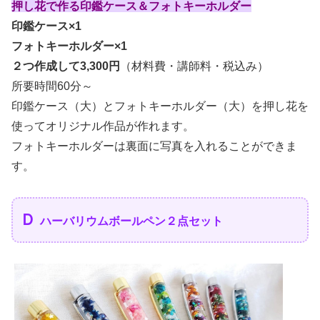
押し花で作る印鑑ケース＆フォトキーホルダー
印鑑ケース×1
フォトキーホルダー×1
２つ作成して3,300円
（材料費・講師料・税込み）
所要時間60分～
印鑑ケース（大）とフォトキーホルダー（大）を押し花を
使ってオリジナル作品が作れます。
フォトキーホルダーは裏面に写真を入れることができま
す。
Ｄ
ハーバリウムボールペン２点セット