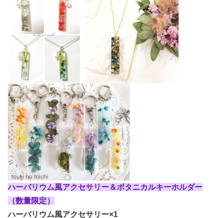
ハーバリウム風アクセサリー＆ボタニカルキーホルダー
（数量限定）
ハーバリウム風アクセサリー×1