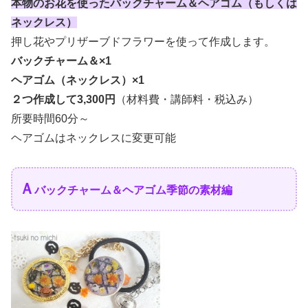
本物のお花を使ったバックチャーム＆ヘアゴム（もしくは
ネックレス）
押し花やプリザーブドフラワーを使って作成します。
バックチャーム＆×1
ヘアゴム（ネックレス）×1
２つ作成して3,300円
（材料費・講師料・税込み）
所要時間60分～
ヘアゴムはネックレスに変更可能
Ａ
バックチャーム＆ヘアゴム季節の素材編