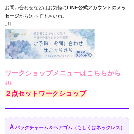
お問い合わせなどはお気軽に
LINE公式アカウントのメッ
セージ
から送って下さいね。
⇩⇩⇩
ワークショップメニューはこちらから
⇩⇩⇩
２点セットワークショップ
Ａ
バックチャーム＆ヘアゴム（もしくはネックレス）