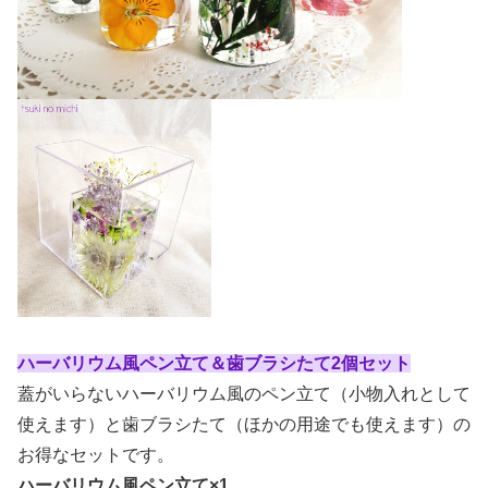
ハーバリウム風ペン立て＆歯ブラシたて2個セット
蓋がいらないハーバリウム風のペン立て（小物入れとして
使えます）と歯ブラシたて（ほかの用途でも使えます）の
お得なセットです。
ハーバリウム風ペン立て×1